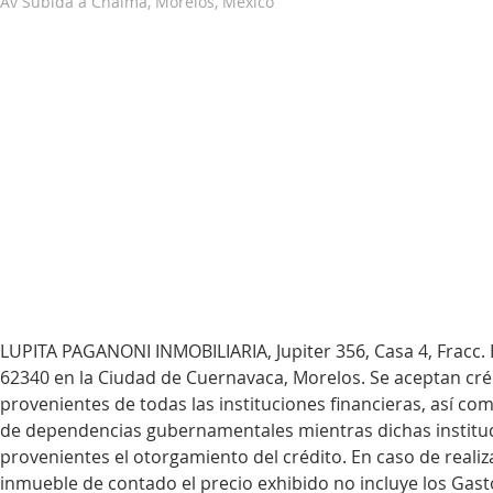
Av Subida a Chalma, Morelos, Mexico
LUPITA PAGANONI INMOBILIARIA, Jupiter 356, Casa 4, Fracc. 
62340 en la Ciudad de Cuernavaca, Morelos. Se aceptan cré
provenientes de todas las instituciones financieras, así co
de dependencias gubernamentales mientras dichas institu
provenientes el otorgamiento del crédito. En caso de realiza
inmueble de contado el precio exhibido no incluye los Gasto