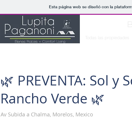
Esta página web se diseñó con la platafor
B
Todas las propiedades
🌿 PREVENTA: Sol y 
Rancho Verde 🌿
Av Subida a Chalma, Morelos, Mexico